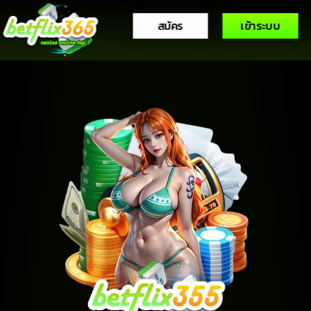
สมัคร
เข้าระบบ