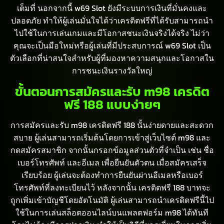
เต็มที่ นอกจากนี้ w69 Slot ยังมีระบบการเงินที่มั่นคงและ
ปลอดภัย ทำให้ผู้เล่นมั่นใจได้ว่าเครดิตฟรีที่ได้รับสามารถนำ
ไปใช้ในการเล่นเกมและมีโอกาสชนะเงินจริงได้จริง ไม่ว่า
คุณจะเป็นมือใหม่หรือผู้เล่นที่มีประสบการณ์ w69 Slot เป็น
ตัวเลือกที่น่าสนใจสำหรับผู้ที่มองหาความสนุกและโอกาสใน
การชนะเงินรางวัลใหญ่
ขั้นตอนการสมัครและรับ m98 เครดิต
ฟรี 188 แบบง่ายๆ
การสมัครและรับ m98 เครดิตฟรี 188 นั้นง่ายดายและสะดวก
สบาย ผู้เล่นสามารถเริ่มต้นโดยการเข้าสู่เว็บไซต์ m98 และ
กดสมัครสมาชิก จากนั้นกรอกข้อมูลส่วนตัวที่จำเป็น เช่น ชื่อ
เบอร์โทรศัพท์ และอีเมล เพื่อยืนยันตัวตน เมื่อสมัครเสร็จ
เรียบร้อย ผู้เล่นจะต้องทำการยืนยันผ่านอีเมลหรือเบอร์
โทรศัพท์ที่ลงทะเบียนไว้ หลังจากนั้น เครดิตฟรี 188 บาทจะ
ถูกเพิ่มเข้าบัญชีโดยอัตโนมัติ ผู้เล่นสามารถนำเครดิตฟรีนี้ไป
ใช้ในการเล่นสล็อตออนไลน์บนแพลตฟอร์ม m98 ได้ทันที