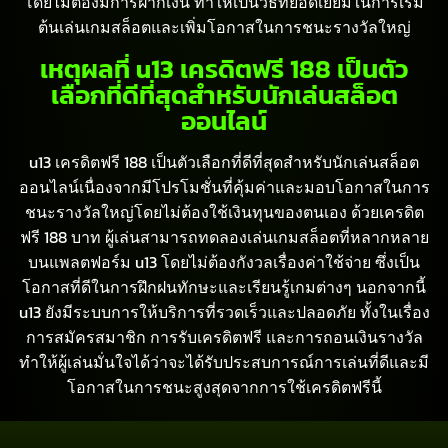
โดยไม่ต้องมีการฝากเงิน ทำให้เป็นวิธีที่ยอดเยี่ยมในการเริ่ม
ต้นเล่นเกมสล็อตและเพิ่มโอกาสในการชนะรางวัลใหญ่
เหตุผลที่ u13 เครดิตฟรี 188 เป็นตัว
เลือกที่ดีที่สุดสำหรับนักเล่นสล็อต
ออนไลน์
u13 เครดิตฟรี 188 เป็นตัวเลือกที่ดีที่สุดสำหรับนักเล่นสล็อต
ออนไลน์เนื่องจากมีโปรโมชั่นที่คุ้มค่าและมอบโอกาสในการ
ชนะรางวัลใหญ่โดยไม่ต้องใช้เงินทุนของตนเอง ด้วยเครดิต
ฟรี 188 บาท ผู้เล่นสามารถทดลองเล่นเกมสล็อตที่หลากหลาย
บนแพลตฟอร์ม u13 โดยไม่ต้องกังวลเรื่องค่าใช้จ่าย ซึ่งเป็น
โอกาสที่ดีในการฝึกฝนทักษะและเรียนรู้เกมต่างๆ นอกจากนี้
u13 ยังมีระบบการให้บริการที่รวดเร็วและปลอดภัย ทั้งในเรื่อง
การสมัครสมาชิก การรับเครดิตฟรี และการถอนเงินรางวัล
ทำให้ผู้เล่นมั่นใจได้ว่าจะได้รับประสบการณ์การเล่นที่ดีและมี
โอกาสในการชนะสูงสุดจากการใช้เครดิตฟรีนี้