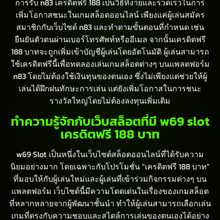
การรับ n83 เครดิตฟรี 188 เป็นวิธีที่ง่ายและรวดเร็วในการ
เพิ่มโอกาสชนะในเกมสล็อตออนไลน์ เพียงแค่ผู้เล่นสมัคร
สมาชิกกับเว็บไซต์ n83 และทำตามขั้นตอนที่กำหนด เช่น
ยืนยันตัวตนผ่านเบอร์โทรศัพท์หรืออีเมล จากนั้นเครดิตฟรี
188 บาทจะถูกเพิ่มเข้าบัญชีผู้เล่นโดยอัตโนมัติ ผู้เล่นสามารถ
ใช้เครดิตฟรีนี้เพื่อทดลองเล่นเกมสล็อตต่างๆ บนแพลตฟอร์ม
n83 โดยไม่ต้องใช้เงินทุนของตนเอง ซึ่งไม่เพียงแต่ช่วยให้ผู้
เล่นได้ฝึกฝนทักษะการเล่น แต่ยังเพิ่มโอกาสในการชนะ
รางวัลใหญ่โดยไม่ต้องลงทุนเพิ่มเติม
ทำความรู้จักกับเว็บสล็อตที่มี w69 slot
เครดิตฟรี 188 บาท
w69 Slot เป็นหนึ่งในเว็บไซต์สล็อตออนไลน์ที่ได้รับความ
นิยมอย่างมาก โดยเฉพาะกับโปรโมชั่น “เครดิตฟรี 188 บาท”
ที่มอบให้กับผู้เล่นใหม่และผู้เล่นที่เข้าร่วมกิจกรรมต่างๆ บน
แพลตฟอร์ม เว็บไซต์นี้มีความโดดเด่นในเรื่องของเกมสล็อต
ที่หลากหลายจากผู้พัฒนาชั้นนำ ทำให้ผู้เล่นสามารถเลือกเล่น
เกมที่ตรงกับความชอบและสไตล์การเล่นของตนเองได้อย่าง