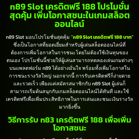
n89 Slot เครดิตฟรี 188 โปรโมชั่น
สุดคุ้ม เพิ่มโอกาสชนะในเกมสล็อต
ออนไลน์
n89 Slot มอบโปรโมชั่นสุดคุ้ม “
n89 Slot เครดิตฟรี 188 บาท
”
ซึ่งเป็นโอกาสที่ยอดเยี่ยมสำหรับผู้เล่นสล็อตออนไลน์ที่
ต้องการเพิ่มโอกาสในการชนะโดยไม่ต้องใช้เงินทุนของ
ตนเอง โปรโมชั่นนี้ช่วยให้ผู้เล่นสามารถทดลองเล่นเกมต่างๆ
บนแพลตฟอร์ม n89 ได้อย่างมั่นใจ พร้อมทั้งเพิ่มโอกาสใน
การชนะรางวัลใหญ่ นอกจากนี้ การรับเครดิตฟรีก็ง่ายดาย
และรวดเร็ว เพียงแค่สมัครสมาชิกกับ n89 Slot ผู้เล่นก็
สามารถเริ่มต้นสนุกกับเกมสล็อตออนไลน์ได้ทันที และใช้
เครดิตฟรีเพื่อเพิ่มประสิทธิภาพในการเล่นและชนะเงินรางวัล
มากยิ่งขึ้น
วิธีการรับ n83 เครดิตฟรี 188 เพื่อเพิ่ม
โอกาสชนะ